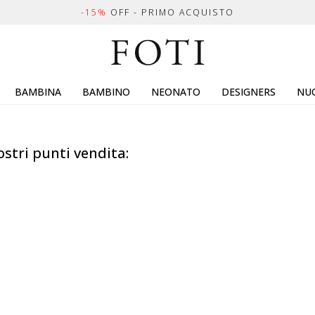
-15%
OFF - PRIMO ACQUISTO
BAMBINA
BAMBINO
NEONATO
DESIGNERS
NUO
ostri punti vendita: