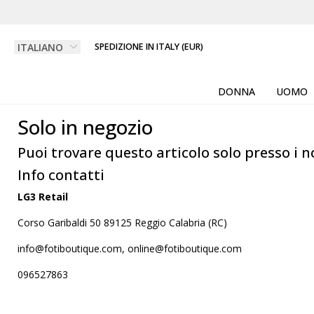
SPEDIZIONE IN ITALY (EUR)
DONNA
UOMO
Solo in negozio
Puoi trovare questo articolo solo presso i n
Info contatti
LG3 Retail
Corso Garibaldi 50 89125 Reggio Calabria (RC)
info@fotiboutique.com, online@fotiboutique.com
096527863