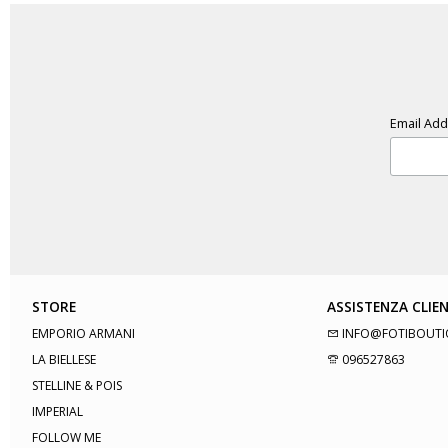
Email Ad
STORE
ASSISTENZA CLIEN
EMPORIO ARMANI
INFO@FOTIBOUTI
LA BIELLESE
096527863
STELLINE & POIS
IMPERIAL
FOLLOW ME