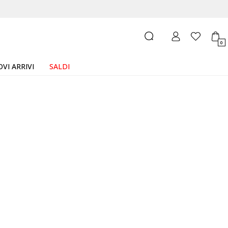
0
VI ARRIVI
SALDI