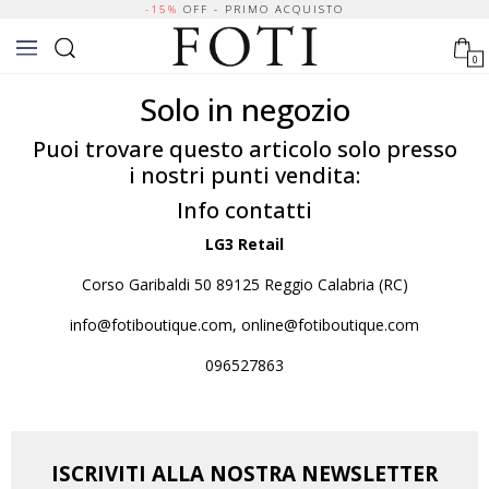
-15%
OFF - PRIMO ACQUISTO
0
Solo in negozio
Puoi trovare questo articolo solo presso
i nostri punti vendita:
Info contatti
LG3 Retail
Corso Garibaldi 50 89125 Reggio Calabria (RC)
info@fotiboutique.com, online@fotiboutique.com
096527863
ISCRIVITI ALLA NOSTRA NEWSLETTER