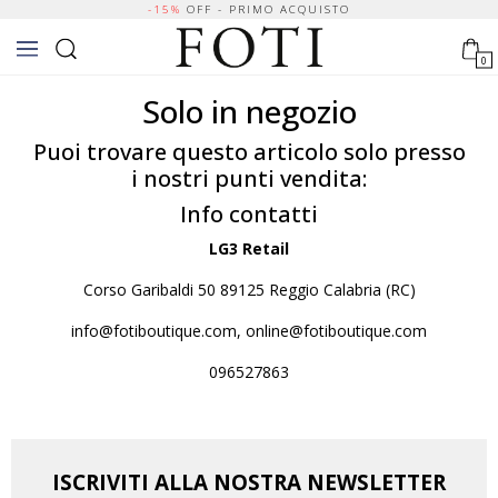
-15%
OFF - PRIMO ACQUISTO
0
Solo in negozio
Puoi trovare questo articolo solo presso
i nostri punti vendita:
Info contatti
LG3 Retail
Corso Garibaldi 50 89125 Reggio Calabria (RC)
info@fotiboutique.com, online@fotiboutique.com
096527863
ISCRIVITI ALLA NOSTRA NEWSLETTER