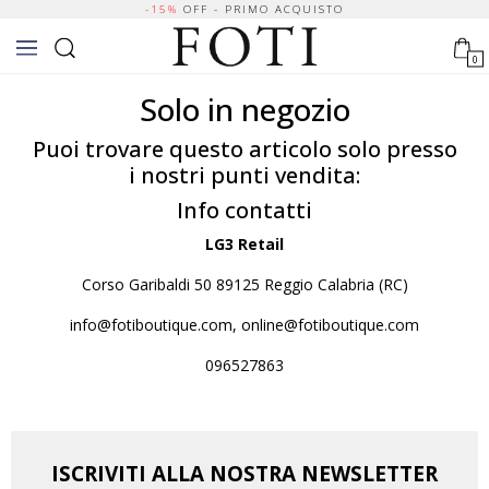
-15%
OFF - PRIMO ACQUISTO
0
Solo in negozio
Puoi trovare questo articolo solo presso
i nostri punti vendita:
Info contatti
LG3 Retail
Corso Garibaldi 50 89125 Reggio Calabria (RC)
info@fotiboutique.com, online@fotiboutique.com
096527863
ISCRIVITI ALLA NOSTRA NEWSLETTER