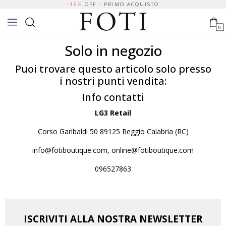
-15%
OFF - PRIMO ACQUISTO
0
Solo in negozio
Puoi trovare questo articolo solo presso
i nostri punti vendita:
Info contatti
LG3 Retail
Corso Garibaldi 50 89125 Reggio Calabria (RC)
info@fotiboutique.com, online@fotiboutique.com
096527863
ISCRIVITI ALLA NOSTRA NEWSLETTER