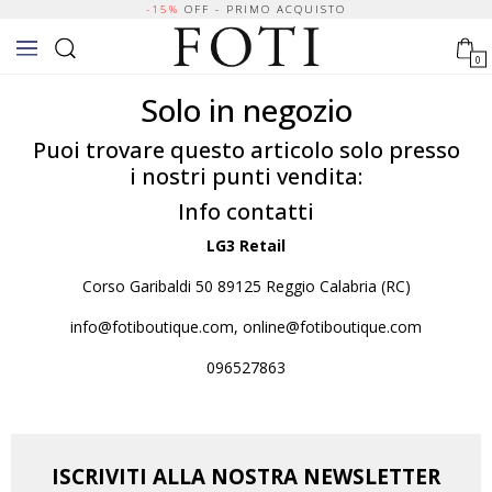
-15%
OFF - PRIMO ACQUISTO
0
Solo in negozio
Puoi trovare questo articolo solo presso
i nostri punti vendita:
Info contatti
LG3 Retail
Corso Garibaldi 50 89125 Reggio Calabria (RC)
info@fotiboutique.com, online@fotiboutique.com
096527863
ISCRIVITI ALLA NOSTRA NEWSLETTER