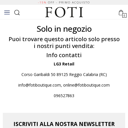
-15%
OFF - PRIMO ACQUISTO
0
Solo in negozio
Puoi trovare questo articolo solo presso
i nostri punti vendita:
Info contatti
LG3 Retail
Corso Garibaldi 50 89125 Reggio Calabria (RC)
info@fotiboutique.com, online@fotiboutique.com
096527863
ISCRIVITI ALLA NOSTRA NEWSLETTER