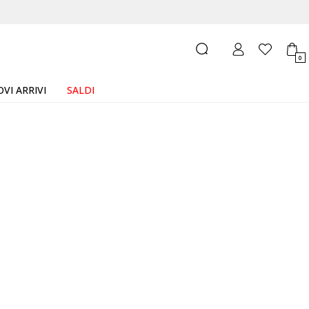
0
VI ARRIVI
SALDI