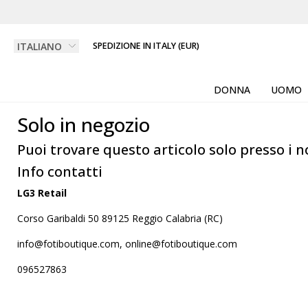
SPEDIZIONE IN ITALY (EUR)
DONNA
UOMO
Solo in negozio
Puoi trovare questo articolo solo presso i n
Info contatti
LG3 Retail
Corso Garibaldi 50 89125 Reggio Calabria (RC)
info@fotiboutique.com, online@fotiboutique.com
096527863