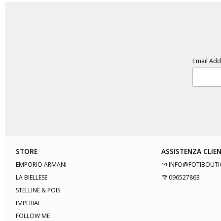
Email Ad
STORE
ASSISTENZA CLIEN
EMPORIO ARMANI
INFO@FOTIBOUTI
LA BIELLESE
096527863
STELLINE & POIS
IMPERIAL
FOLLOW ME