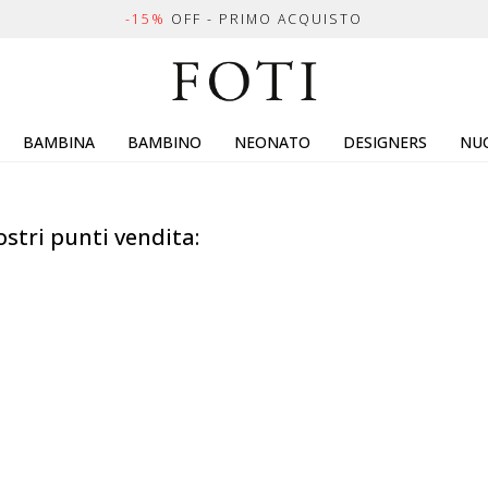
-15%
OFF - PRIMO ACQUISTO
BAMBINA
BAMBINO
NEONATO
DESIGNERS
NUO
ostri punti vendita: