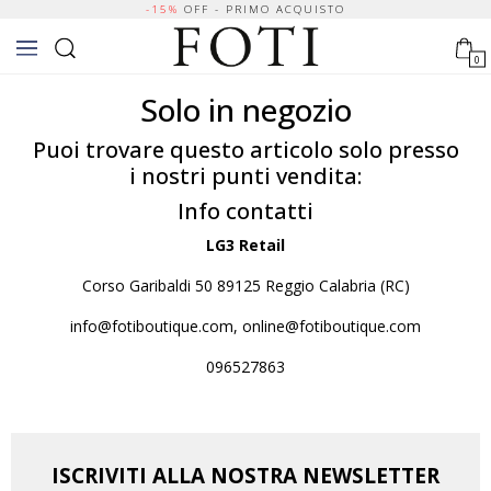
-15%
OFF - PRIMO ACQUISTO
0
Solo in negozio
Puoi trovare questo articolo solo presso
i nostri punti vendita:
Info contatti
LG3 Retail
Corso Garibaldi 50 89125 Reggio Calabria (RC)
info@fotiboutique.com, online@fotiboutique.com
096527863
ISCRIVITI ALLA NOSTRA NEWSLETTER