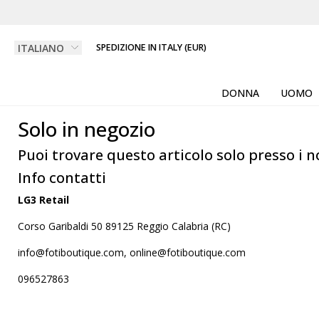
SPEDIZIONE IN ITALY (EUR)
DONNA
UOMO
Solo in negozio
Puoi trovare questo articolo solo presso i n
Info contatti
LG3 Retail
Corso Garibaldi 50 89125 Reggio Calabria (RC)
info@fotiboutique.com, online@fotiboutique.com
096527863