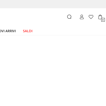
0
VI ARRIVI
SALDI