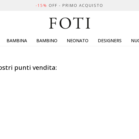
-15%
OFF - PRIMO ACQUISTO
BAMBINA
BAMBINO
NEONATO
DESIGNERS
NUO
ostri punti vendita: