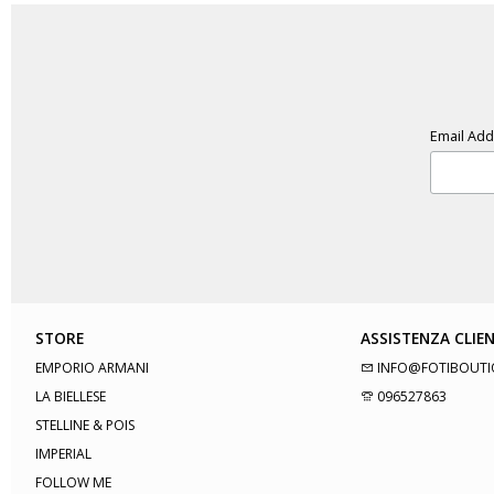
Email Ad
STORE
ASSISTENZA CLIEN
EMPORIO ARMANI
INFO@FOTIBOUTI
LA BIELLESE
096527863
STELLINE & POIS
IMPERIAL
FOLLOW ME