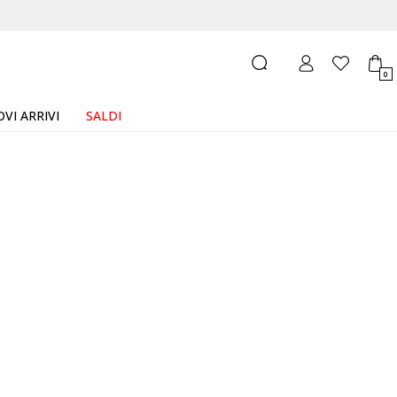
0
VI ARRIVI
SALDI