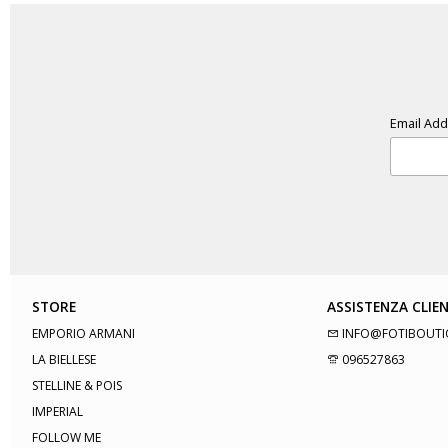
Email Ad
STORE
ASSISTENZA CLIEN
EMPORIO ARMANI
INFO@FOTIBOUTI
LA BIELLESE
096527863
STELLINE & POIS
IMPERIAL
FOLLOW ME