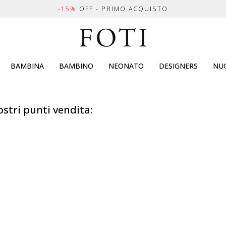
-15%
OFF - PRIMO ACQUISTO
BAMBINA
BAMBINO
NEONATO
DESIGNERS
NUO
ostri punti vendita: