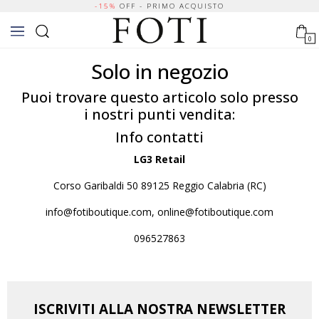
-15%
OFF - PRIMO ACQUISTO
0
Solo in negozio
Puoi trovare questo articolo solo presso
i nostri punti vendita:
Info contatti
LG3 Retail
Corso Garibaldi 50 89125 Reggio Calabria (RC)
info@fotiboutique.com, online@fotiboutique.com
096527863
ISCRIVITI ALLA NOSTRA NEWSLETTER