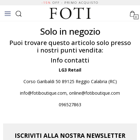
-15%
OFF - PRIMO ACQUISTO
0
Solo in negozio
Puoi trovare questo articolo solo presso
i nostri punti vendita:
Info contatti
LG3 Retail
Corso Garibaldi 50 89125 Reggio Calabria (RC)
info@fotiboutique.com, online@fotiboutique.com
096527863
ISCRIVITI ALLA NOSTRA NEWSLETTER