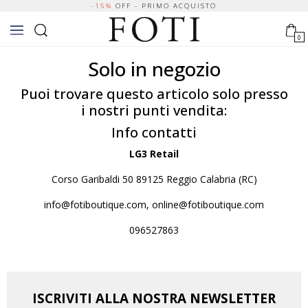
-15%
OFF - PRIMO ACQUISTO
0
Solo in negozio
Puoi trovare questo articolo solo presso
i nostri punti vendita:
Info contatti
LG3 Retail
Corso Garibaldi 50 89125 Reggio Calabria (RC)
info@fotiboutique.com, online@fotiboutique.com
096527863
ISCRIVITI ALLA NOSTRA NEWSLETTER