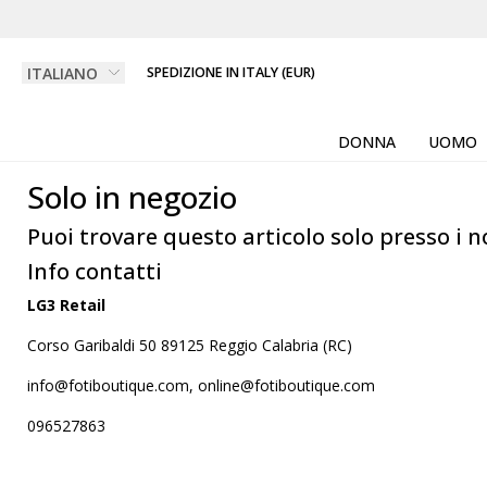
SPEDIZIONE IN ITALY (EUR)
DONNA
UOMO
Solo in negozio
Puoi trovare questo articolo solo presso i n
Info contatti
LG3 Retail
Corso Garibaldi 50 89125 Reggio Calabria (RC)
info@fotiboutique.com, online@fotiboutique.com
096527863