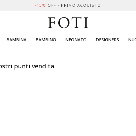
-15%
OFF - PRIMO ACQUISTO
BAMBINA
BAMBINO
NEONATO
DESIGNERS
NUO
ostri punti vendita: