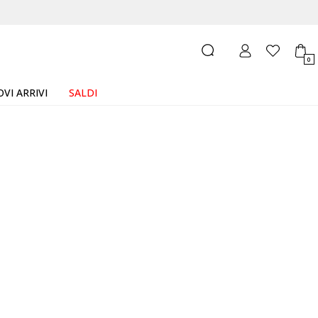
0
VI ARRIVI
SALDI