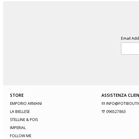
Email Ad
STORE
ASSISTENZA CLIEN
EMPORIO ARMANI
INFO@FOTIBOUTI
LA BIELLESE
096527863
STELLINE & POIS
IMPERIAL
FOLLOW ME