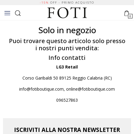
-15%
OFF - PRIMO ACQUISTO
0
Solo in negozio
Puoi trovare questo articolo solo presso
i nostri punti vendita:
Info contatti
LG3 Retail
Corso Garibaldi 50 89125 Reggio Calabria (RC)
info@fotiboutique.com, online@fotiboutique.com
096527863
ISCRIVITI ALLA NOSTRA NEWSLETTER