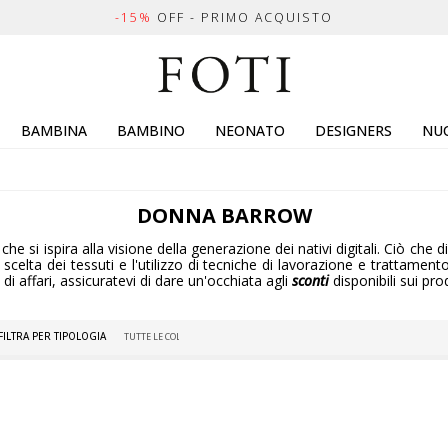
-15%
OFF - PRIMO ACQUISTO
BAMBINA
BAMBINO
NEONATO
DESIGNERS
NUO
DONNA
BARROW
 si ispira alla visione della generazione dei nativi digitali. Ciò che di
 scelta dei tessuti e l'utilizzo di tecniche di lavorazione e trattament
i affari, assicuratevi di dare un'occhiata agli
sconti
disponibili sui pro
FILTRA PER TIPOLOGIA