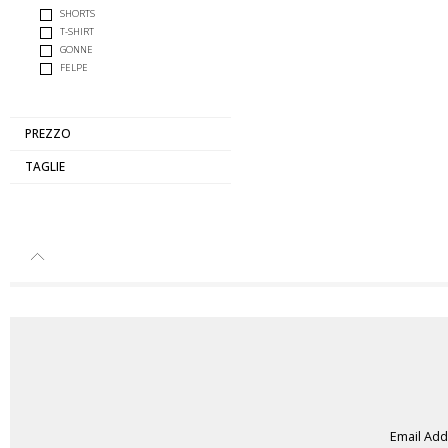
SHORTS
T-SHIRT
GONNE
FELPE
PREZZO
TAGLIE
Email Ad