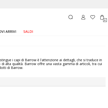
0
VI ARRIVI
SALDI
stingue i capi di Barrow è l'attenzione ai dettagli, che si traduce in
o di alta qualità. Barrow offre una vasta gamma di articoli, tra cui
dotti di Barrow.