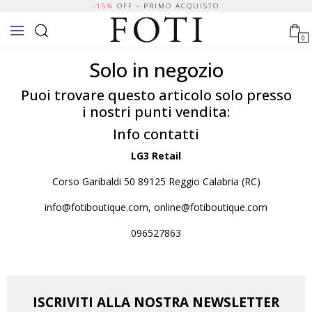
-15%
OFF - PRIMO ACQUISTO
0
Solo in negozio
Puoi trovare questo articolo solo presso
i nostri punti vendita:
Info contatti
LG3 Retail
Corso Garibaldi 50 89125 Reggio Calabria (RC)
info@fotiboutique.com, online@fotiboutique.com
096527863
ISCRIVITI ALLA NOSTRA NEWSLETTER