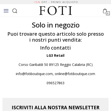
-15%
OFF - PRIMO ACQUISTO
0
Solo in negozio
Puoi trovare questo articolo solo presso
i nostri punti vendita:
Info contatti
LG3 Retail
Corso Garibaldi 50 89125 Reggio Calabria (RC)
info@fotiboutique.com, online@fotiboutique.com
096527863
ISCRIVITI ALLA NOSTRA NEWSLETTER