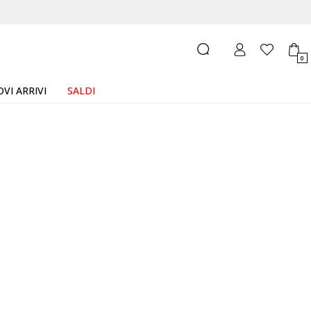
0
VI ARRIVI
SALDI