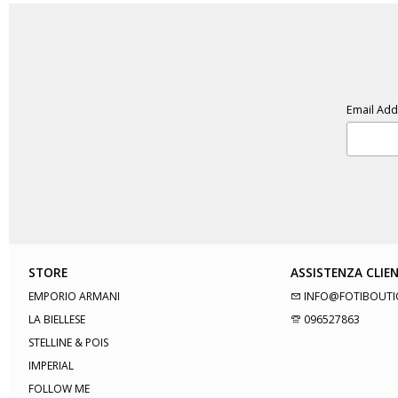
Email Ad
STORE
ASSISTENZA CLIEN
EMPORIO ARMANI
INFO@FOTIBOUTI
LA BIELLESE
096527863
STELLINE & POIS
IMPERIAL
FOLLOW ME