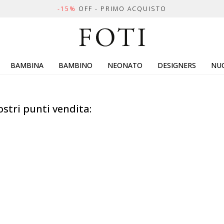
-15%
OFF - PRIMO ACQUISTO
BAMBINA
BAMBINO
NEONATO
DESIGNERS
NUO
ostri punti vendita: