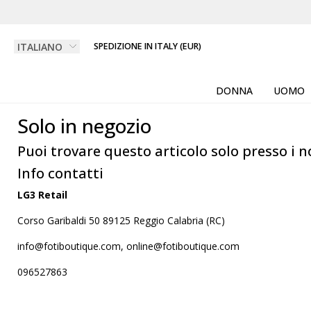
SPEDIZIONE IN ITALY (EUR)
DONNA
UOMO
Solo in negozio
Puoi trovare questo articolo solo presso i n
Info contatti
LG3 Retail
Corso Garibaldi 50 89125 Reggio Calabria (RC)
info@fotiboutique.com, online@fotiboutique.com
096527863