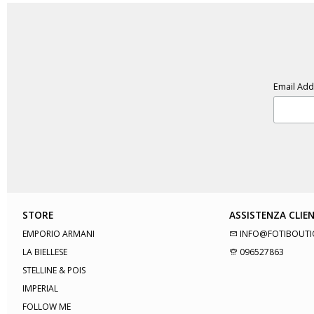
Email Ad
STORE
ASSISTENZA CLIEN
EMPORIO ARMANI
INFO@FOTIBOUTI
LA BIELLESE
096527863
STELLINE & POIS
IMPERIAL
FOLLOW ME