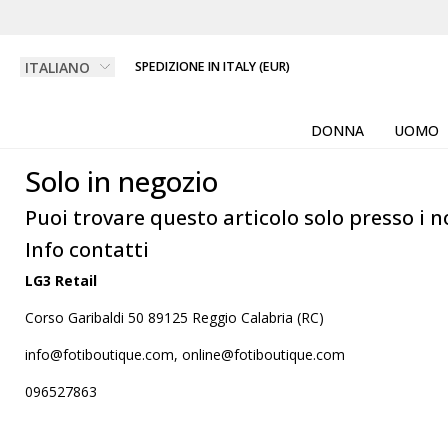
SPEDIZIONE IN ITALY (EUR)
DONNA
UOMO
Solo in negozio
Puoi trovare questo articolo solo presso i n
Info contatti
LG3 Retail
Corso Garibaldi 50 89125 Reggio Calabria (RC)
info@fotiboutique.com, online@fotiboutique.com
096527863