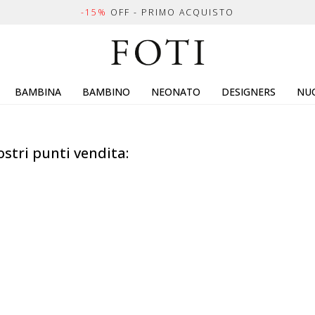
-15%
OFF - PRIMO ACQUISTO
BAMBINA
BAMBINO
NEONATO
DESIGNERS
NUO
ostri punti vendita: