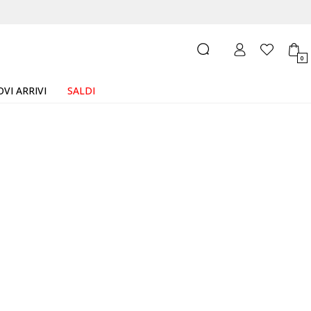
0
VI ARRIVI
SALDI