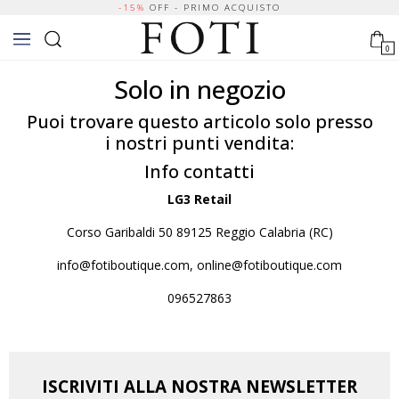
-15%
OFF - PRIMO ACQUISTO
0
Solo in negozio
Puoi trovare questo articolo solo presso
i nostri punti vendita:
Info contatti
LG3 Retail
Corso Garibaldi 50 89125 Reggio Calabria (RC)
info@fotiboutique.com, online@fotiboutique.com
096527863
ISCRIVITI ALLA NOSTRA NEWSLETTER