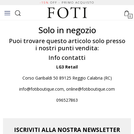
-15%
OFF - PRIMO ACQUISTO
0
Solo in negozio
Puoi trovare questo articolo solo presso
i nostri punti vendita:
Info contatti
LG3 Retail
Corso Garibaldi 50 89125 Reggio Calabria (RC)
info@fotiboutique.com, online@fotiboutique.com
096527863
ISCRIVITI ALLA NOSTRA NEWSLETTER