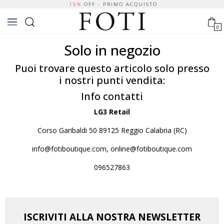
-15%
OFF - PRIMO ACQUISTO
0
Solo in negozio
Puoi trovare questo articolo solo presso
i nostri punti vendita:
Info contatti
LG3 Retail
Corso Garibaldi 50 89125 Reggio Calabria (RC)
info@fotiboutique.com, online@fotiboutique.com
096527863
ISCRIVITI ALLA NOSTRA NEWSLETTER