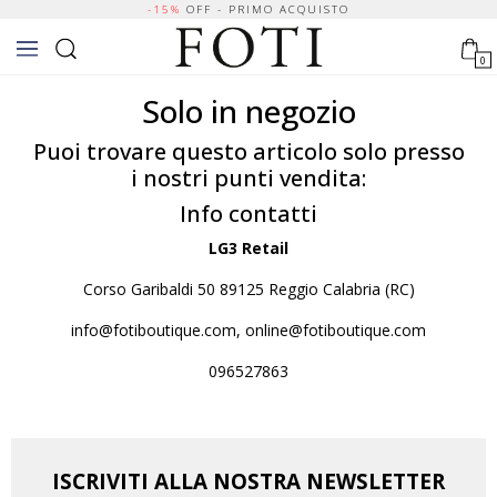
-15%
OFF - PRIMO ACQUISTO
0
Solo in negozio
Puoi trovare questo articolo solo presso
i nostri punti vendita:
Info contatti
LG3 Retail
Corso Garibaldi 50 89125 Reggio Calabria (RC)
info@fotiboutique.com, online@fotiboutique.com
096527863
ISCRIVITI ALLA NOSTRA NEWSLETTER