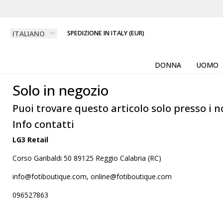
SPEDIZIONE IN ITALY (EUR)
DONNA
UOMO
Solo in negozio
Puoi trovare questo articolo solo presso i n
Info contatti
LG3 Retail
Corso Garibaldi 50 89125 Reggio Calabria (RC)
info@fotiboutique.com, online@fotiboutique.com
096527863