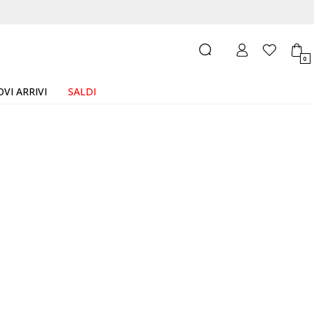
0
VI ARRIVI
SALDI