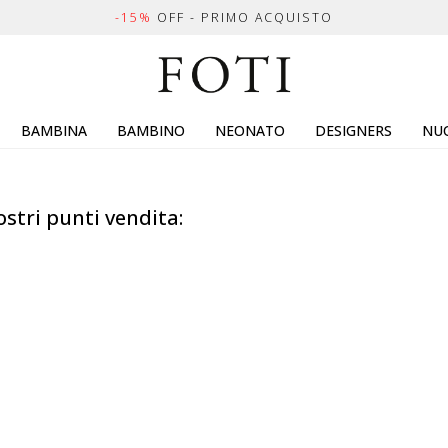
-15%
OFF - PRIMO ACQUISTO
BAMBINA
BAMBINO
NEONATO
DESIGNERS
NUO
ostri punti vendita: