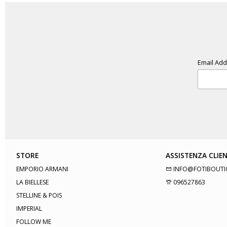
Email Ad
STORE
ASSISTENZA CLIEN
EMPORIO ARMANI
INFO@FOTIBOUTI
LA BIELLESE
096527863
STELLINE & POIS
IMPERIAL
FOLLOW ME