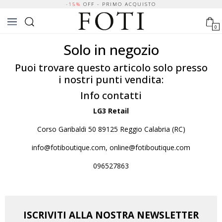
-15%
OFF - PRIMO ACQUISTO
0
Solo in negozio
Puoi trovare questo articolo solo presso
i nostri punti vendita:
Info contatti
LG3 Retail
Corso Garibaldi 50 89125 Reggio Calabria (RC)
info@fotiboutique.com, online@fotiboutique.com
096527863
ISCRIVITI ALLA NOSTRA NEWSLETTER