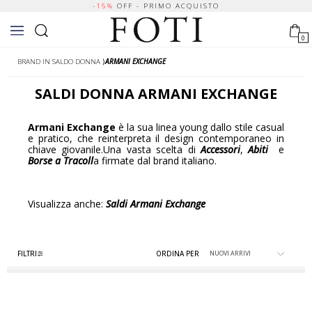
-15%
OFF - PRIMO ACQUISTO
0
BRAND IN SALDO DONNA
⟩
ARMANI EXCHANGE
SALDI
DONNA
ARMANI EXCHANGE
Armani Exchange
è la sua linea young dallo stile casual
e pratico, che reinterpreta il design contemporaneo in
chiave giovanile.Una vasta scelta di
Accessori
,
Abiti
e
Borse a Tracoll
a firmate dal brand italiano.
Visualizza anche:
Saldi Armani Exchange
FILTRI
ORDINA PER