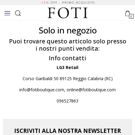
-15%
OFF - PRIMO ACQUISTO
0
Solo in negozio
Puoi trovare questo articolo solo presso
i nostri punti vendita:
Info contatti
LG3 Retail
Corso Garibaldi 50 89125 Reggio Calabria (RC)
info@fotiboutique.com, online@fotiboutique.com
096527863
ISCRIVITI ALLA NOSTRA NEWSLETTER