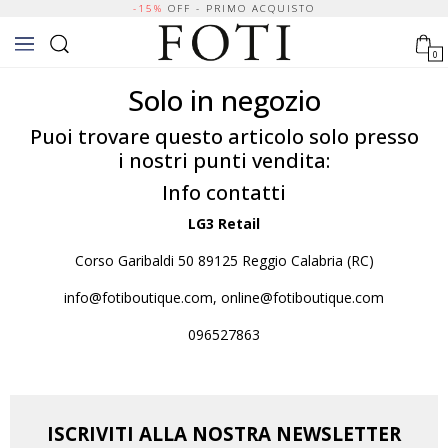
-15%
OFF - PRIMO ACQUISTO
0
Solo in negozio
Puoi trovare questo articolo solo presso
i nostri punti vendita:
Info contatti
LG3 Retail
Corso Garibaldi 50 89125 Reggio Calabria (RC)
info@fotiboutique.com, online@fotiboutique.com
096527863
ISCRIVITI ALLA NOSTRA NEWSLETTER