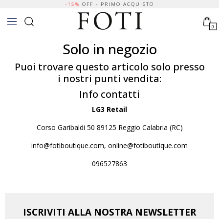
-15%
OFF - PRIMO ACQUISTO
0
Solo in negozio
Puoi trovare questo articolo solo presso
i nostri punti vendita:
Info contatti
LG3 Retail
Corso Garibaldi 50 89125 Reggio Calabria (RC)
info@fotiboutique.com, online@fotiboutique.com
096527863
ISCRIVITI ALLA NOSTRA NEWSLETTER