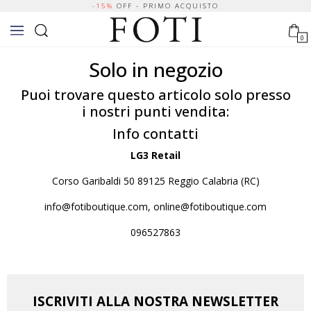
-15%
OFF - PRIMO ACQUISTO
0
Solo in negozio
Puoi trovare questo articolo solo presso
i nostri punti vendita:
Info contatti
LG3 Retail
Corso Garibaldi 50 89125 Reggio Calabria (RC)
info@fotiboutique.com, online@fotiboutique.com
096527863
ISCRIVITI ALLA NOSTRA NEWSLETTER