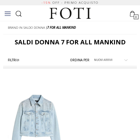
-15%
OFF - PRIMO ACQUISTO
0
BRAND IN SALDO DONNA
⟩
7 FOR ALL MANKIND
SALDI
DONNA
7 FOR ALL MANKIND
FILTRI
ORDINA PER