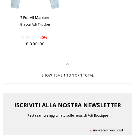
7 For All Mankind
Giacca Adi Trucker
L
€ 500.00
-40%
€ 300.00
SHOW ITEMS
1
TO
1
OF
1
TOTAL
ISCRIVITI ALLA NOSTRA NEWSLETTER
Resta sempre aggiornato sulle news di Foti Boutique
*
indicates required