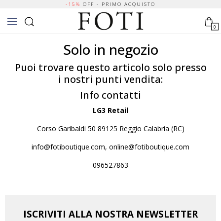
-15%
OFF - PRIMO ACQUISTO
0
Solo in negozio
Puoi trovare questo articolo solo presso
i nostri punti vendita:
Info contatti
LG3 Retail
Corso Garibaldi 50 89125 Reggio Calabria (RC)
info@fotiboutique.com, online@fotiboutique.com
096527863
ISCRIVITI ALLA NOSTRA NEWSLETTER