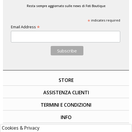
Resta sempre aggiornato sulle news di Foti Boutique
*
indicates required
*
Email Address
STORE
ASSISTENZA CLIENTI
TERMINI E CONDIZIONI
INFO
Cookies & Privacy
SOCIAL