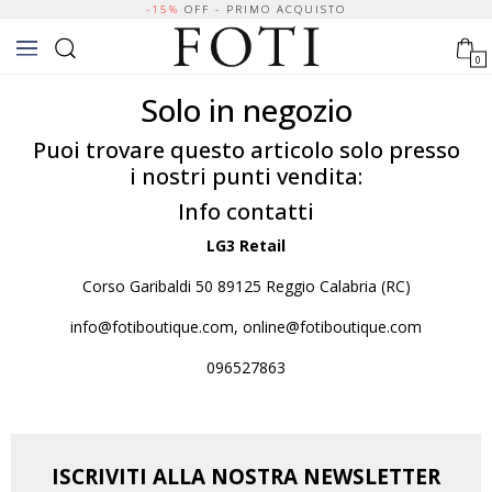
-15%
OFF - PRIMO ACQUISTO
0
Solo in negozio
Puoi trovare questo articolo solo presso
i nostri punti vendita:
Info contatti
LG3 Retail
Corso Garibaldi 50 89125 Reggio Calabria (RC)
info@fotiboutique.com, online@fotiboutique.com
096527863
ISCRIVITI ALLA NOSTRA NEWSLETTER