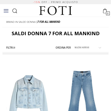
-15%
OFF - PRIMO ACQUISTO
0
BRAND IN SALDO DONNA
⟩
7 FOR ALL MANKIND
SALDI
DONNA
7 FOR ALL MANKIND
FILTRI
ORDINA PER