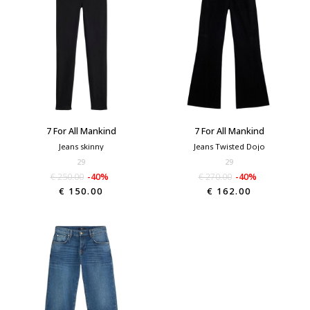
7 For All Mankind
7 For All Mankind
Jeans skinny
Jeans Twisted Dojo
29
29
€ 250.00
-40%
€ 270.00
-40%
€ 150.00
€ 162.00