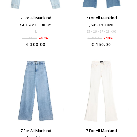
7 For All Mankind
7 For All Mankind
Giacca Adi Trucker
Jeans cropped
L
25
26
27
28
30
€ 500.00
-40%
€ 250.00
-40%
€ 300.00
€ 150.00
7 For All Mankind
7 For All Mankind