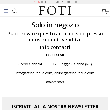
-15%
OFF - PRIMO ACQUISTO
0
Solo in negozio
Puoi trovare questo articolo solo presso
i nostri punti vendita:
Info contatti
LG3 Retail
Corso Garibaldi 50 89125 Reggio Calabria (RC)
info@fotiboutique.com, online@fotiboutique.com
096527863
ISCRIVITI ALLA NOSTRA NEWSLETTER