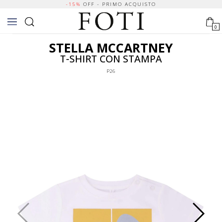
-15%
OFF - PRIMO ACQUISTO
0
STELLA MCCARTNEY
T-SHIRT CON STAMPA
P26