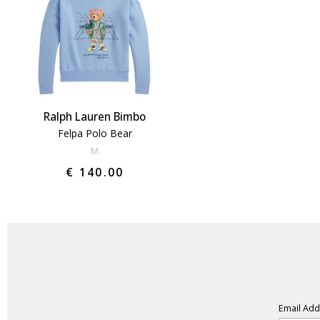
Ralph Lauren Bimbo
Felpa Polo Bear
M
€ 140.00
Email Ad