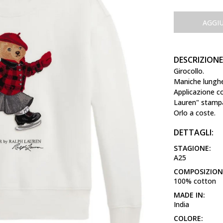
AGGI
DESCRIZIONE
Girocollo.
Maniche lunghe 
Applicazione c
Lauren" stampa
Orlo a coste.
DETTAGLI:
STAGIONE:
A25
COMPOSIZION
100% cotton
MADE IN:
India
COLORE: