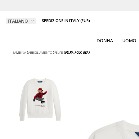
SPEDIZIONE IN ITALY (EUR)
DONNA
UOMO
BAMBINA
⟩
ABBIGLIAMENTO
⟩
FELPE
⟩
FELPA POLO BEAR