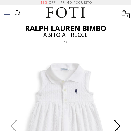
-15%
OFF - PRIMO ACQUISTO
0
RALPH LAUREN BIMBO
ABITO A TRECCE
P26