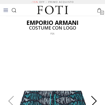
-15%
OFF - PRIMO ACQUISTO
0
EMPORIO ARMANI
COSTUME CON LOGO
P26