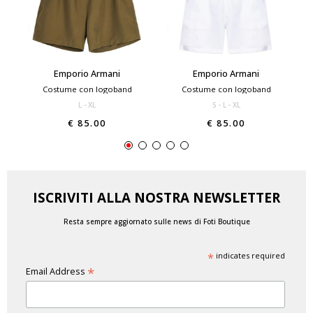
Emporio Armani
Emporio Armani
Costume con logoband
Costume con logoband
L
XL
S
L
XL
€ 85.00
€ 85.00
ISCRIVITI ALLA NOSTRA NEWSLETTER
Resta sempre aggiornato sulle news di Foti Boutique
*
indicates required
*
Email Address