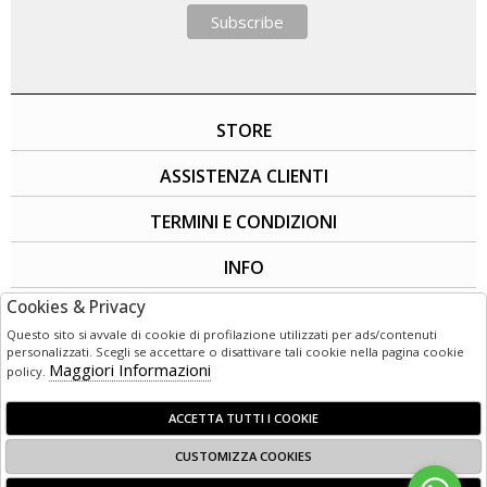
STORE
ASSISTENZA CLIENTI
TERMINI E CONDIZIONI
INFO
Cookies & Privacy
SOCIAL
Questo sito si avvale di cookie di profilazione utilizzati per ads/contenuti
personalizzati. Scegli se accettare o disattivare tali cookie nella pagina cookie
Maggiori Informazioni
policy.
ACCETTA TUTTI I COOKIE
CUSTOMIZZA COOKIES
© 1949 - 2026 | LG3 Retail - Corso Garibaldi 50 - 89125 Reggio