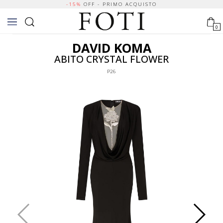
-15%
OFF - PRIMO ACQUISTO
0
DAVID KOMA
ABITO CRYSTAL FLOWER
P26