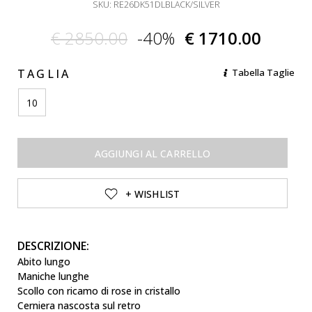
SKU: RE26DK51DLBLACK/SILVER
€ 2850.00
-40%
€ 1710.00
TAGLIA
Tabella Taglie
10
AGGIUNGI AL CARRELLO
+ WISHLIST
DESCRIZIONE:
Abito lungo
Maniche lunghe
Scollo con ricamo di rose in cristallo
Cerniera nascosta sul retro