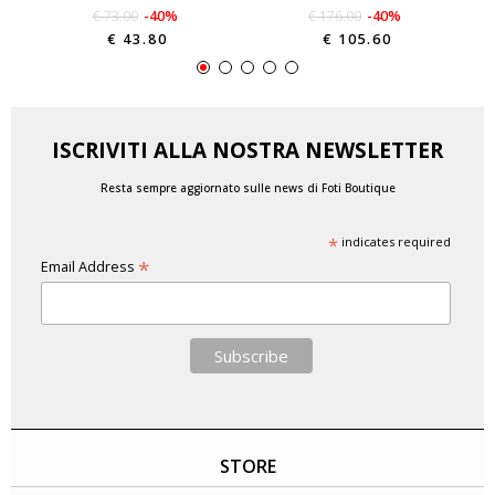
€ 73.00
-40%
€ 176.00
-40%
€ 43.80
€ 105.60
ISCRIVITI ALLA NOSTRA NEWSLETTER
Resta sempre aggiornato sulle news di Foti Boutique
*
indicates required
*
Email Address
STORE