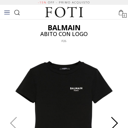
-15%
OFF - PRIMO ACQUISTO
0
BALMAIN
ABITO CON LOGO
P26